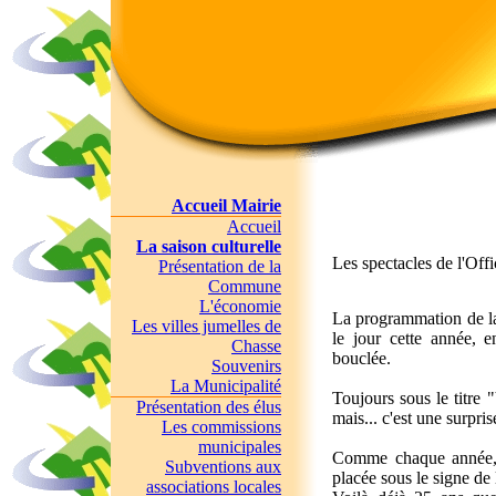
Accueil Mairie
Accueil
La saison culturelle
Les spectacles de l'Of
Présentation de la
Commune
L'économie
La programmation de la
Les villes jumelles de
le jour cette année, 
Chasse
bouclée.
Souvenirs
La Municipalité
Toujours sous le titre 
Présentation des élus
mais... c'est une surpr
Les commissions
municipales
Comme chaque année, l
Subventions aux
placée sous le signe d
associations locales